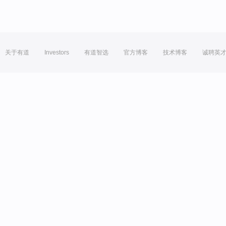
关于有道
Investors
有道智选
官方博客
技术博客
诚聘英