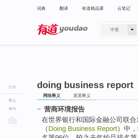
词典
翻译
有道精品课
云笔记
中英
有道 - 网易旗下搜索
doing business report
目录
网络释义
英英释义
释义
营商环境报告
例句
在世界银行和国际金融公司联合发
（
Doing Business Report
）中，
go
top
名第96位，较之去年约旦排名第1