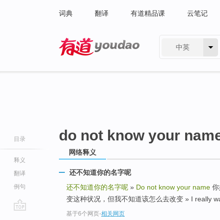
词典
翻译
有道精品课
云笔记
中英
有道 - 网易旗下搜索
do not know your nam
目录
网络释义
释义
还不知道你的名字呢
翻译
例句
还不知道你的名字呢
»
Do not know your name
你好
变这种状况，但我不知道该怎么去改变 » I really want to c
基于6个网页
-
相关网页
go