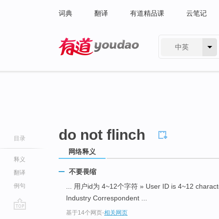
词典
翻译
有道精品课
云笔记
中英
有道 - 网易旗下搜索
do not flinch
目录
网络释义
释义
不要畏缩
翻译
例句
... 用户id为 4~12个字符 » User ID is 4~12 charac
Industry Correspondent ...
基于14个网页
-
相关网页
go