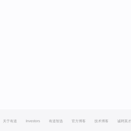
关于有道
Investors
有道智选
官方博客
技术博客
诚聘英