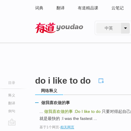
词典
翻译
有道精品课
云笔记
中英
有道 - 网易旗下搜索
do i like to do
目录
网络释义
释义
做我喜欢做的事
翻译
例句
...
做我喜欢做的事
:
Do I like to do
只要对得起自己的良心 :
就是最快的 :I was the fastest ...
基于1个网页
-
相关网页
go