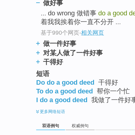
做好事
... do wrong 做错事
do a good 
着我我挨着你一直不分开 ...
基于990个网页
-
相关网页
做一件好事
对某人做了一件好事
干得好
短语
Do do a good deed
干得好
To do a good deed
帮你一个忙
I do a good deed
我做了一件好
更多
网络短语
双语例句
权威例句