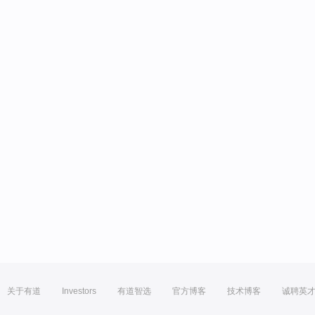
关于有道
Investors
有道智选
官方博客
技术博客
诚聘英