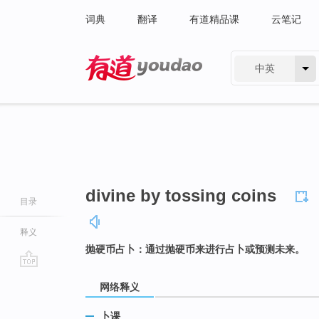
词典
翻译
有道精品课
云笔记
中英
有道 - 网易旗下搜索
divine by tossing coins
目录
释义
抛硬币占卜：通过抛硬币来进行占卜或预测未来。
go
网络释义
top
卜课