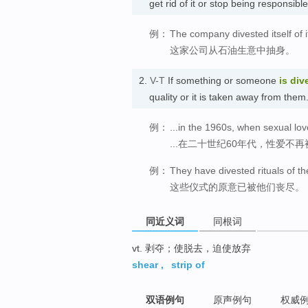
get rid of it or stop being responsibl
例：
The company divested itself of it
这家公司从石油生意中抽身。
2.
V-T
If something or someone
is div
quality or it is taken away from
例：
...in the 1960s, when sexual lov
...在二十世纪60年代，性爱不
例：
They have divested rituals of th
这些仪式的原意已被他们丧尽。
同近义词
同根词
vt. 剥夺；使脱去，迫使放弃
shear
,
strip of
双语例句
原声例句
权威