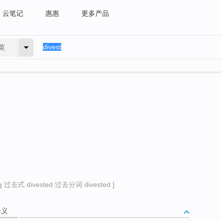
云笔记
惠惠
更多产品
英
 过去式 divested 过去分词 divested ]
释义