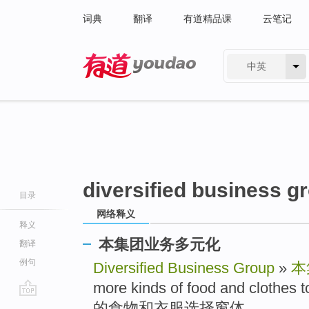
词典
翻译
有道精品课
云笔记
中英
有道 - 网易旗下搜索
diversified business g
目录
网络释义
释义
本集团业务多元化
翻译
例句
Diversified Business Group
»
本
more kinds of food and cloth
go
的食物和衣服选择窗体 ..