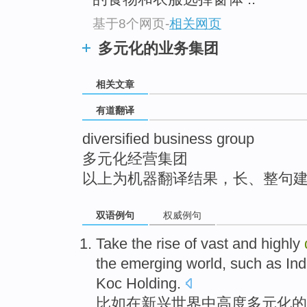
top
基于8个网页
-
相关网页
多元化的业务集团
相关文章
有道翻译
diversified business group
多元化经营集团
以上为机器翻译结果，长、整句
双语例句
权威例句
Take the rise
of
vast and
highly
the
emerging
world
,
such
as
Ind
Koc Holding.
比如
在
新兴
世界
中
高度
多元化
的