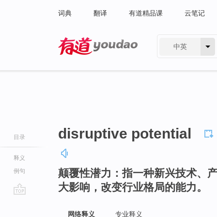
词典
翻译
有道精品课
云笔记
中英
有道 - 网易旗下搜索
disruptive potential
目录
释义
颠覆性潜力：指一种新兴技术、
例句
大影响，改变行业格局的能力。
go
top
网络释义
专业释义