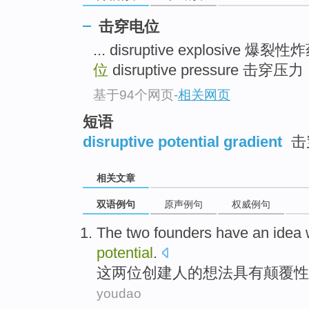
击穿电位
... disruptive explosive 爆裂
位
disruptive pressure 击穿压力 .
基于94个网页
-
相关网页
短语
disruptive potential gradient
击
相关文章
双语例句
原声例句
权威例句
The
two
founders
have an
idea
potential
.
这
两
位创建人
的
想法
具有
颠覆性
youdao