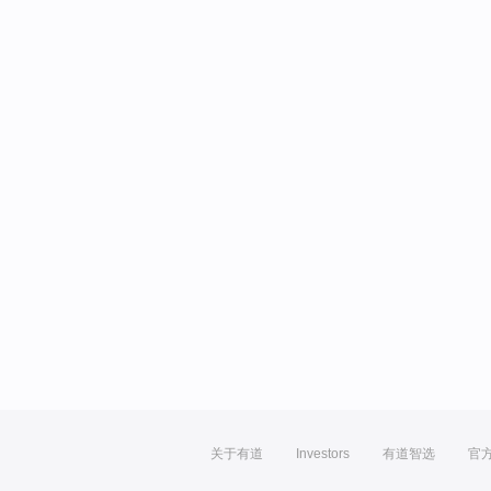
关于有道
Investors
有道智选
官