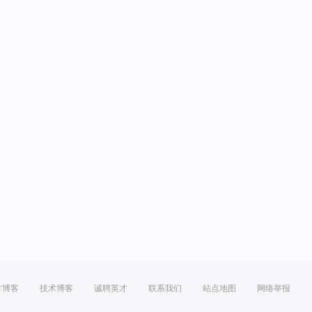
方博客
技术博客
诚聘英才
联系我们
站点地图
网络举报