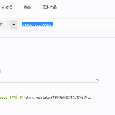
云笔记
惠惠
更多产品
英
keeper
干扰门将
-stand with taker站在罚任意球队友旁边 ...