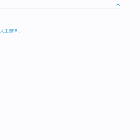
人工翻译
。