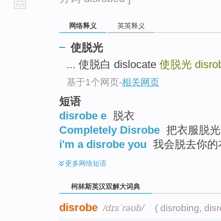
go
网络释义
英英释义
top
使脱光
... 使脱白 dislocate
使脱光
disro
基于1个网页
-
相关网页
短语
disrobe e
脱衣
Completely Disrobe
把衣服脱光
i'm a disrobe you
我会脱去你的
更多
网络短语
柯林斯英汉双解大词典
disrobe
/dɪsˈrəʊb/
( disrobing, dis