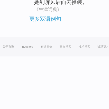
她
到
屏风
后面
去换装。
《牛津词典》
更多双语例句
关于有道
Investors
有道智选
官方博客
技术博客
诚聘英