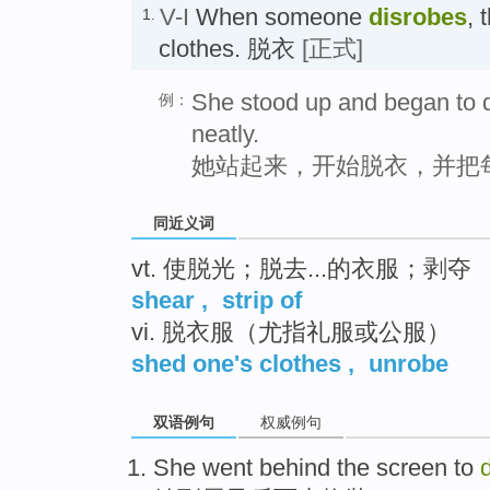
V-I
When someone
disrobes
, 
1.
clothes. 脱衣
[正式]
She stood up and began to d
例：
neatly.
她站起来，开始脱衣，并把
同近义词
vt. 使脱光；脱去...的衣服；剥夺
shear
,
strip of
vi. 脱衣服（尤指礼服或公服）
shed one's clothes
,
unrobe
双语例句
权威例句
She
went
behind
the
screen
to