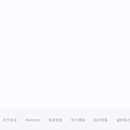
关于有道
Investors
有道智选
官方博客
技术博客
诚聘英