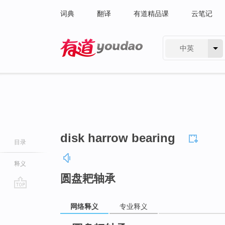
词典
翻译
有道精品课
云笔记
中英
有道 - 网易旗下搜索
disk harrow bearing
目录
释义
圆盘耙轴承
go
网络释义
专业释义
top