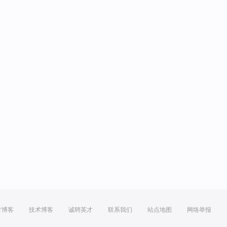
方博客
技术博客
诚聘英才
联系我们
站点地图
网络举报