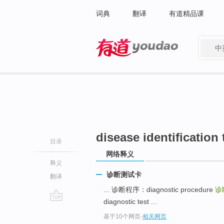
词典
翻译
有道精品课
中
有道 - 网易旗下搜索
disease identification 
目录
网络释义
释义
诊断测试卡
翻译
... 诊断程序：diagnostic procedure
诊
diagnostic test ...
go
基于10个网页
-
相关网页
top