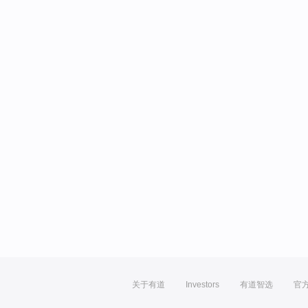
关于有道
Investors
有道智选
官