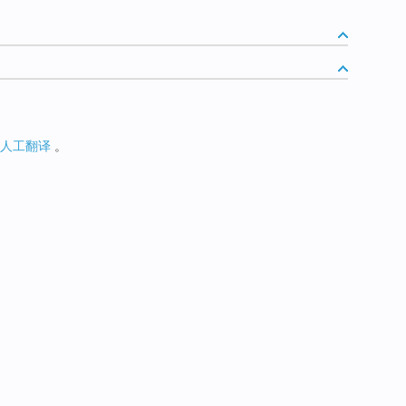
人工翻译
。