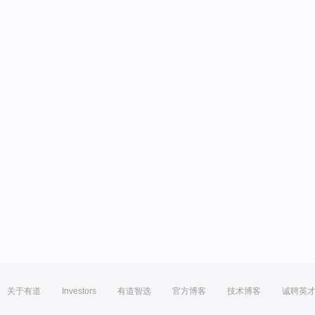
关于有道
Investors
有道智选
官方博客
技术博客
诚聘英