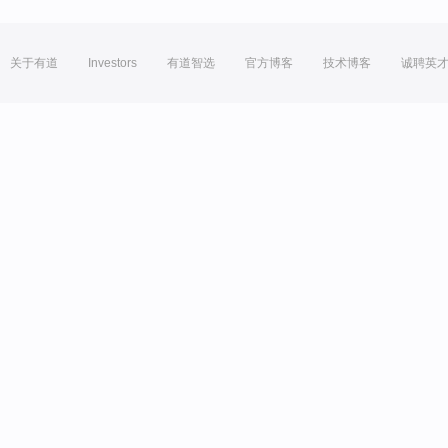
关于有道
Investors
有道智选
官方博客
技术博客
诚聘英