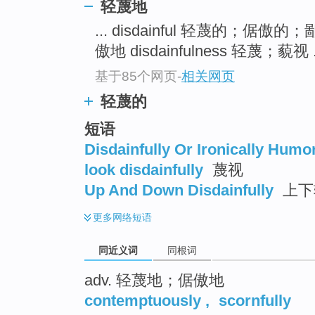
轻蔑地
top
... disdainful 轻蔑的；倨傲
傲地 disdainfulness 轻蔑；藐视 .
基于85个网页
-
相关网页
轻蔑的
短语
Disdainfully Or Ironically Humo
look disdainfully
蔑视
Up And Down Disdainfully
上下
更多
网络短语
同近义词
同根词
adv. 轻蔑地；倨傲地
contemptuously
,
scornfully