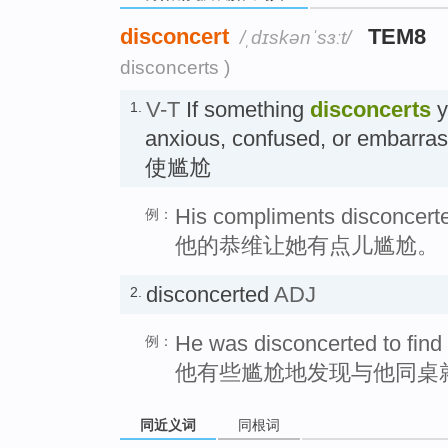
disconcert
TEM8
/ˌdɪskənˈsɜːt/
disconcerts )
V-T
If something
disconcerts
y
1.
anxious, confused, or emba
使尴尬
His compliments disconcerted 
例：
他的恭维让她有点儿尴尬。
disconcerted
ADJ
2.
He was disconcerted to find 
例：
他有些尴尬地发现与他同桌
同近义词
同根词