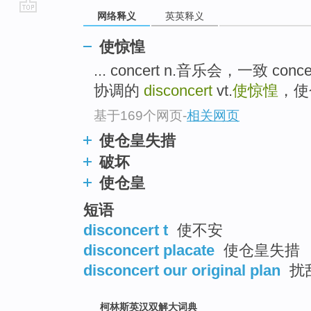
网络释义
英英释义
go
top
使惊惶
... concert n.音乐会，一致 co
协调的
disconcert
vt.
使惊惶
，使
基于169个网页
-
相关网页
使仓皇失措
破坏
使仓皇
短语
disconcert t
使不安
disconcert placate
使仓皇失措
disconcert our original plan
扰
柯林斯英汉双解大词典