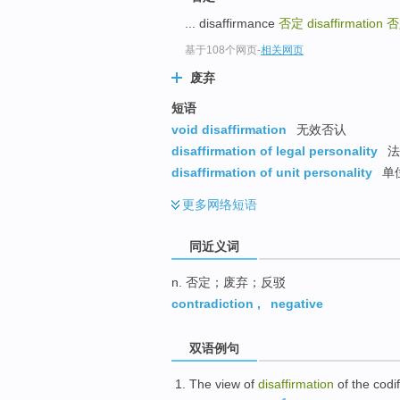
top
... disaffirmance
否定
disaffirmation
否
基于108个网页
-
相关网页
废弃
短语
void disaffirmation
无效否认
disaffirmation of legal personality
法
disaffirmation of unit personality
单
更多
网络短语
同近义词
n. 否定；废弃；反驳
contradiction
,
negative
双语例句
The
view
of
disaffirmation
of the codif