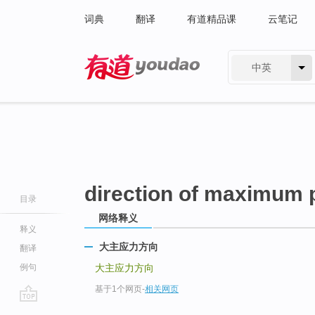
词典
翻译
有道精品课
云笔记
中英
有道 - 网易旗下搜索
direction of maximum p
目录
网络释义
释义
大主应力方向
翻译
例句
大主应力方向
基于1个网页
-
相关网页
go