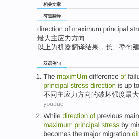
相关文章
top
有道翻译
direction of maximum principal st
最大主应力方向
以上为机器翻译结果，长、整句
双语例句
The
maximUm
difference
of
fail
principal
stress
direction
is up t
不同
主
应力
方向
的
破坏
强度
最大
youdao
While
direction
of
previous
main
maximum
principal
stress
by
mi
becomes
the
major
migration
di