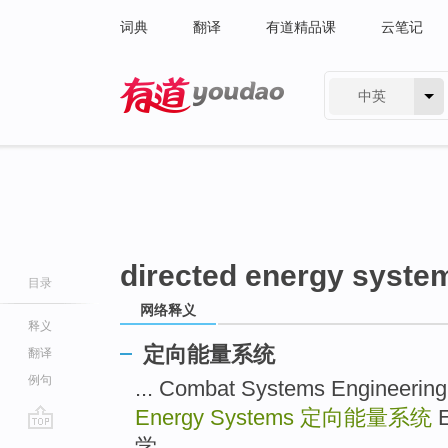
词典
翻译
有道精品课
云笔记
中英
有道 - 网易旗下搜索
directed energy syste
目录
网络释义
释义
定向能量系统
翻译
例句
... Combat Systems Engine
Energy Systems
定向能量系统
E
go
学 ...