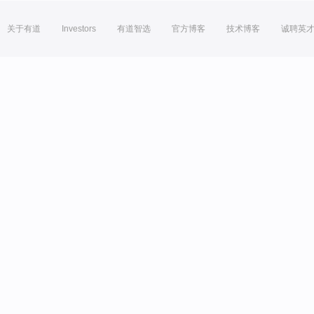
关于有道
Investors
有道智选
官方博客
技术博客
诚聘英