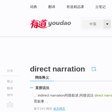
词典
翻译
有道精品课
云笔记
中英
有道 - 网易旗下搜索
direct narration
目录
网络释义
释义
直接说法
翻译
例句
... indirect narration间接叙述;间接说法
direct narr
育叙事 ...
基于24个网页
-
相关网页
go