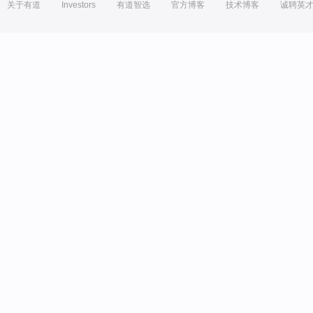
关于有道
Investors
有道智选
官方博客
技术博客
诚聘英