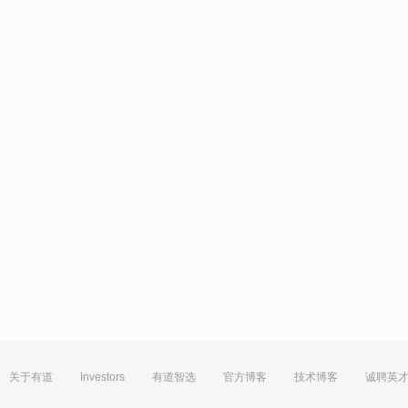
关于有道
Investors
有道智选
官方博客
技术博客
诚聘英