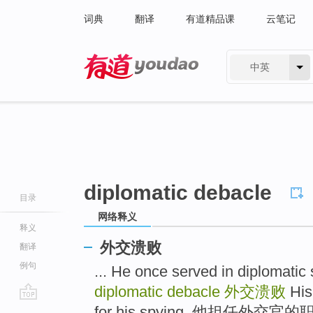
词典
翻译
有道精品课
云笔记
中英
有道 - 网易旗下搜索
diplomatic debacle
目录
网络释义
释义
外交溃败
翻译
例句
... He once served in dipl
diplomatic debacle
外交溃败
His
go
for his spying. 他担任