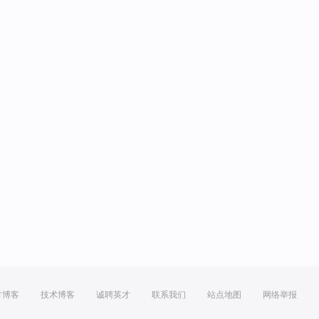
方博客
技术博客
诚聘英才
联系我们
站点地图
网络举报