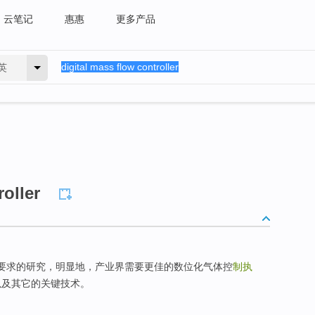
云笔记
惠惠
更多产品
英
roller
制要求的研究，明显地，产业界需要更佳的数位化气体控
制执
以及其它的关键技术。