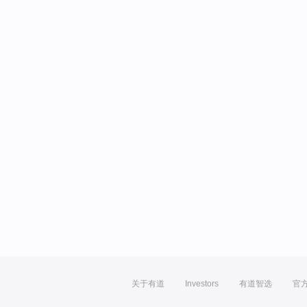
关于有道
Investors
有道智选
官