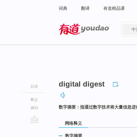
词典
翻译
有道精品课
中
有道 - 网易旗下搜索
digital digest
目录
释义
数字摘要：指通过数字技术将大量信息进
例句
网络释义
go
top
数字摘要