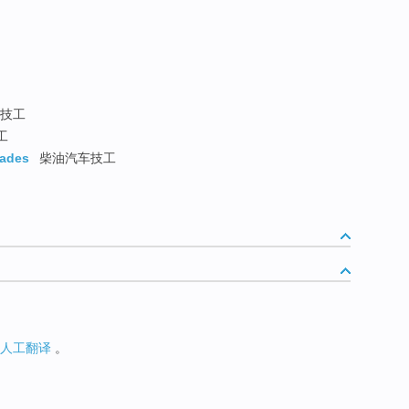
技工
工
rades
柴油汽车技工
人工翻译
。