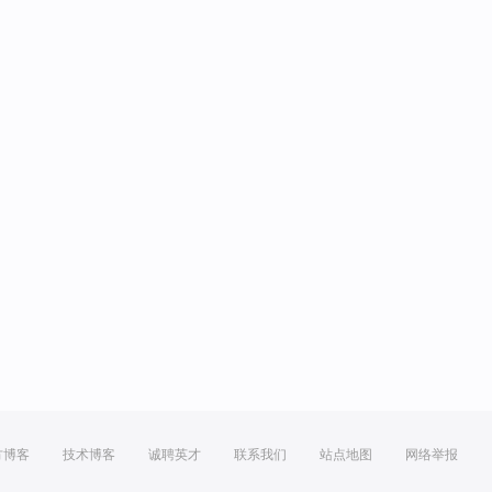
方博客
技术博客
诚聘英才
联系我们
站点地图
网络举报