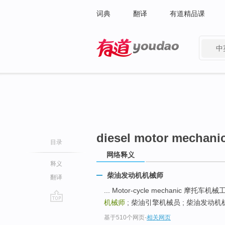
词典
翻译
有道精品课
中
有道 - 网易旗下搜索
diesel motor mechani
目录
网络释义
释义
柴油发动机机械师
翻译
... Motor-cycle mechanic 摩托车机械
机械师
; 柴油引擎机械员 ; 柴油发动机机修工 M
go
基于510个网页
-
相关网页
top