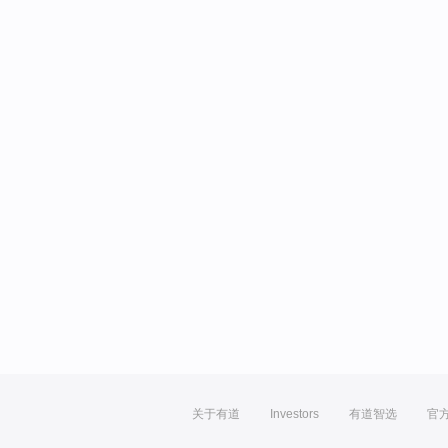
关于有道
Investors
有道智选
官