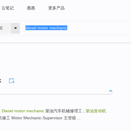
云笔记
惠惠
更多产品
英
c
工
Diesel motor mechanic
柴油汽车机械修理工 ;
柴油发动机
otor Mechanic-Supervisor 主管级 ...