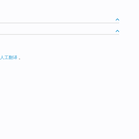
人工翻译
。