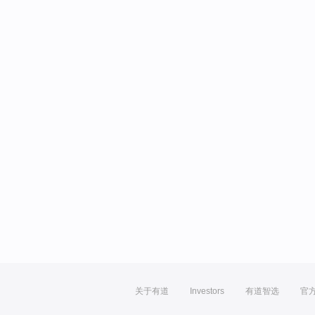
关于有道
Investors
有道智选
官