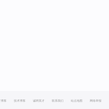
方博客
技术博客
诚聘英才
联系我们
站点地图
网络举报