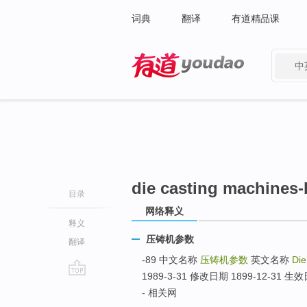
词典
翻译
有道精品课
中
有道 - 网易旗下搜索
die casting machines-
目录
网络释义
释义
压铸机参数
翻译
-89 中文名称
压铸机参数
英文名称
Die
1989-3-31 修改日期 1899-12-31
go
- 相关网
top