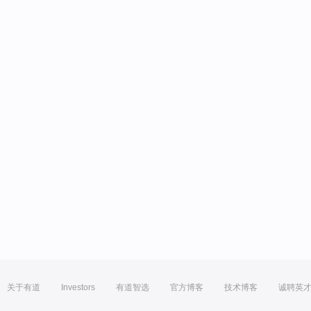
关于有道
Investors
有道智选
官方博客
技术博客
诚聘英