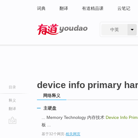
词典
翻译
有道精品课
云笔记
中英
有道 - 网易旗下搜索
device info primary ha
目录
网络释义
释义
主硬盘
翻译
... Memory Technology 内存技术
Device Info Pri
板 ...
go
基于32个网页
-
相关网页
top