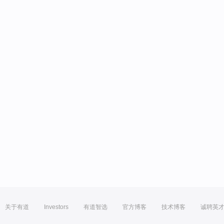
关于有道
Investors
有道智选
官方博客
技术博客
诚聘英