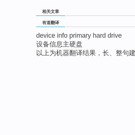
相关文章
有道翻译
device info primary hard drive
设备信息主硬盘
以上为机器翻译结果，长、整句