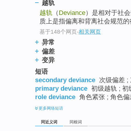
越轨
top
越轨
（
Deviance
）是相对于社会
质上是指偏离和背离社会规范的
基于148个网页
-
相关网页
异常
偏差
变异
短语
secondary deviance
次级偏差 ;
primary deviance
初级越轨 ; 
role deviance
角色紧张 ; 角色偏
更多
网络短语
同近义词
同根词