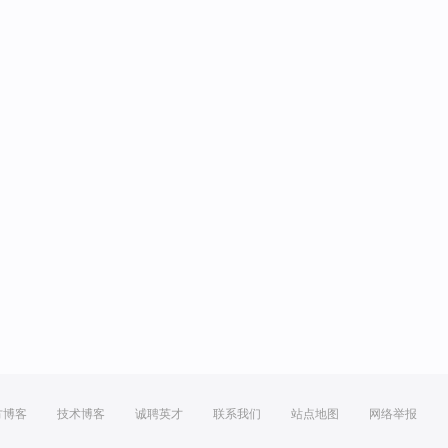
方博客
技术博客
诚聘英才
联系我们
站点地图
网络举报