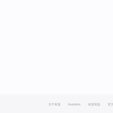
关于有道
Investors
有道智选
官