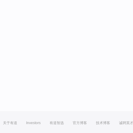
关于有道
Investors
有道智选
官方博客
技术博客
诚聘英