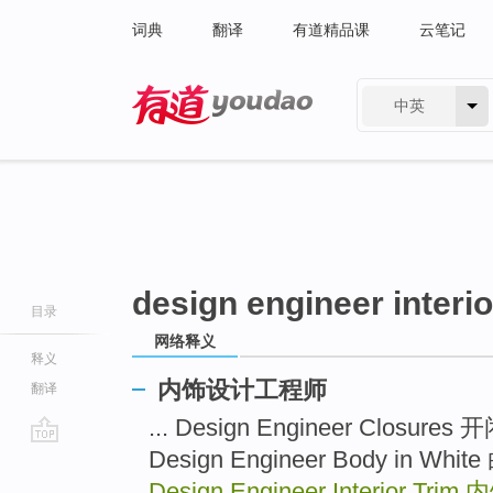
词典
翻译
有道精品课
云笔记
中英
有道 - 网易旗下搜索
design engineer interio
目录
网络释义
释义
内饰设计工程师
翻译
... Design Engineer Clo
Design Engineer Body i
go
top
Design Engineer Interior Trim
内