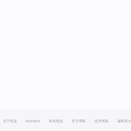
关于有道
Investors
有道智选
官方博客
技术博客
诚聘英