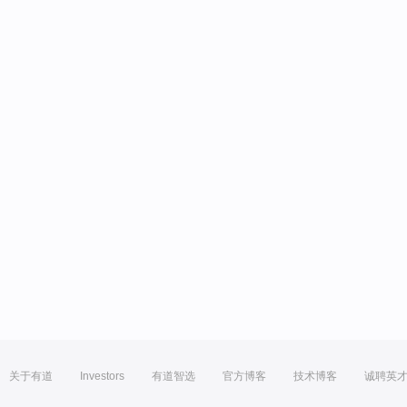
关于有道
Investors
有道智选
官方博客
技术博客
诚聘英