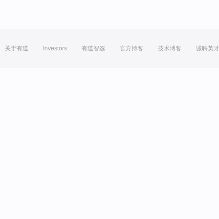
关于有道
Investors
有道智选
官方博客
技术博客
诚聘英