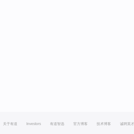
关于有道
Investors
有道智选
官方博客
技术博客
诚聘英