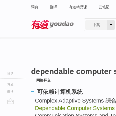
词典
翻译
有道精品课
云笔记
中英
有道 - 网易旗下搜索
dependable computer 
目录
网络释义
释义
可依赖计算机系统
翻译
Complex Adaptive Syst
Dependable Computer System
go
top
Communication Systems a