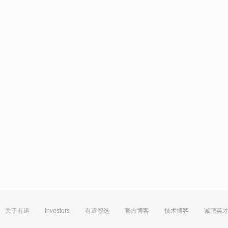
关于有道
Investors
有道智选
官方博客
技术博客
诚聘英