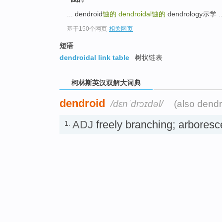
top
... dendroid
蚀的
dendroidal
蚀的
dendrology示学 ..
基于150个网页
-
相关网页
短语
dendroidal link table
树状链表
柯林斯英汉双解大词典
dendroid
/dɛnˈdrɔɪdəl/
(also dendr
ADJ
freely branching; arbores
1.