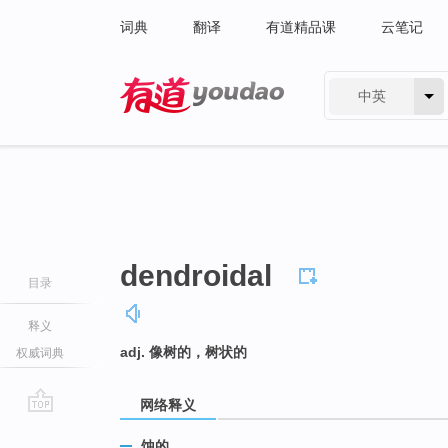
词典
翻译
有道精品课
云笔记
中英
有道 - 网易旗下搜索
dendroidal
目录
释义
adj. 像树的，树状的
权威词典
网络释义
go
蚀的