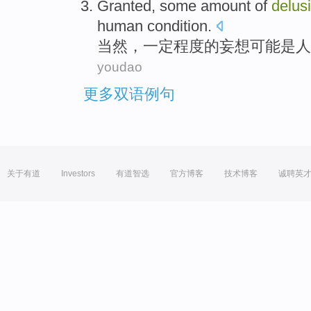
Granted
,
some
amount
of
delus
human
condition
.
当然
，
一定
程度
的
妄想
可能
是
人
youdao
更多双语例句
关于有道
Investors
有道智选
官方博客
技术博客
诚聘英