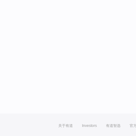
关于有道
Investors
有道智选
官