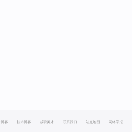
方博客
技术博客
诚聘英才
联系我们
站点地图
网络举报