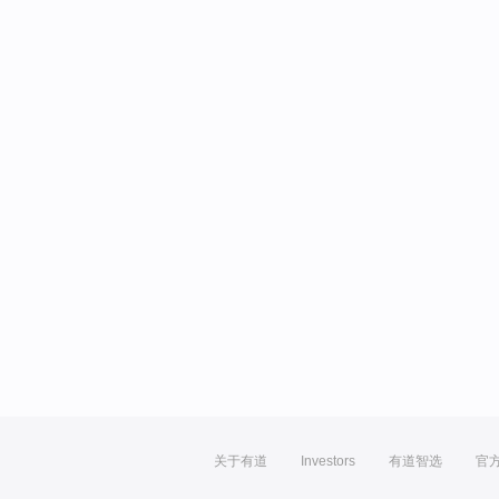
关于有道
Investors
有道智选
官