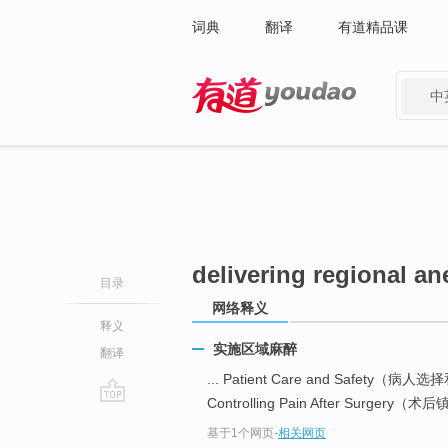
词典
翻译
有道精品课
中
有道 - 网易旗下搜索
delivering regional an
目录
网络释义
释义
实施区域麻醉
翻译
... Patient Care and Safety（病
Controlling Pain After Surgery（术后
go
基于1个网页
-
相关网页
top