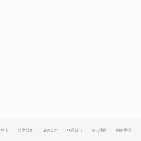
方博客
技术博客
诚聘英才
联系我们
站点地图
网络举报