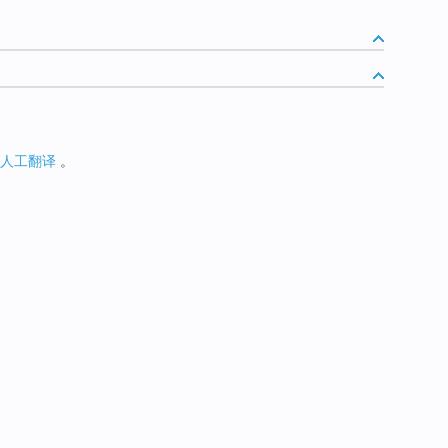
人工翻译
。