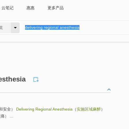
云笔记
惠惠
更多产品
英
esthesia
人选择和安全）
Delivering Regional Anesthesia
（
实施区域麻醉
）
镇痛） ...