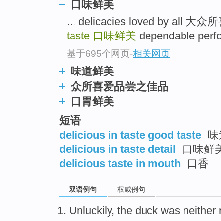
口味鲜美
... delicacies loved by a
taste
口味鲜美
dependable per
基于695个网页
-
相关网页
味道鲜美
众所喜爱品尝之佳品
口胃鲜美
短语
delicious in taste good taste
味
delicious in taste detail
口味鲜
delicious taste in mouth
口香
双语例句
权威例句
U
nluckily, the duck was neither