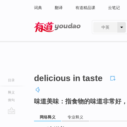
词典
翻译
有道精品课
云笔记
中英
有道 - 网易旗下搜索
delicious in taste
目录
释义
味道美味：指食物的味道非常好
例句
网络释义
专业释义
go
top