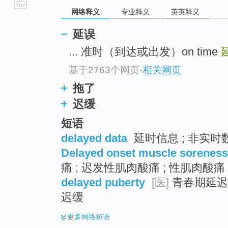
网络释义
专业释义
英英释义
go
top
延误
... 准时（到达或出发）on time
基于2763个网页
-
相关网页
拖了
迟缓
短语
delayed data
延时信息 ; 非实时数
Delayed onset muscle soreness
痛 ; 迟发性肌肉酸痛 ; 性肌肉酸痛
delayed puberty
[医]
青春期延迟 ;
迟缓
更多
网络短语