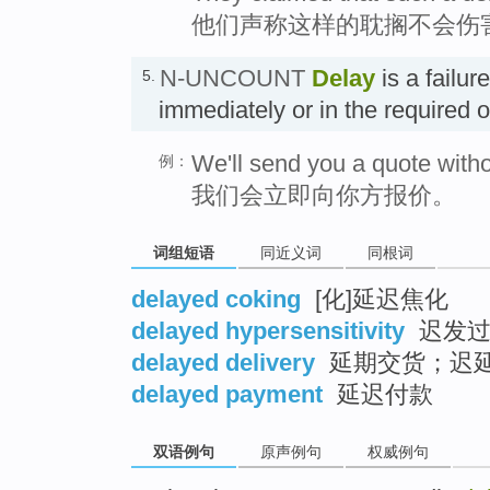
他们声称这样的耽搁不会伤
N-UNCOUNT
Delay
is a failur
5.
immediately or in the required
We'll send you a quote witho
例：
我们会立即向你方报价。
词组短语
同近义词
同根词
delayed coking
[化]延迟焦化
delayed hypersensitivity
迟发过
delayed delivery
延期交货；迟
delayed payment
延迟付款
双语例句
原声例句
权威例句