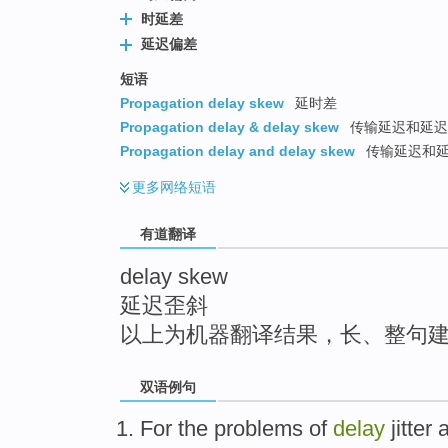
top
时延差
延迟偏差
短语
Propagation delay skew
延时差
Propagation delay & delay skew
传输延迟和延迟
Propagation delay and delay skew
传输延迟和
更多
网络短语
有道翻译
delay skew
延迟歪斜
以上为机器翻译结果，长、整句
双语例句
For
the
problems
of
delay
jitter