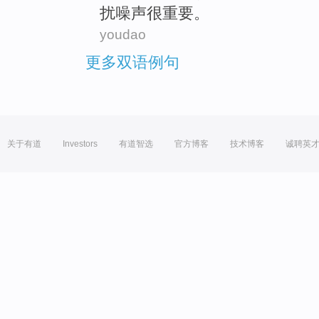
扰
噪声
很
重要
。
youdao
更多双语例句
关于有道
Investors
有道智选
官方博客
技术博客
诚聘英