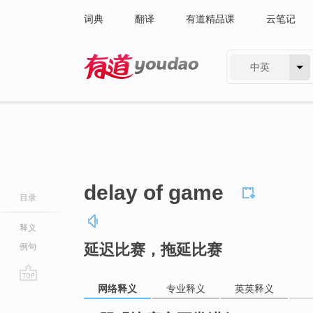
词典
翻译
有道精品课
云笔记
中英
有道 - 网易旗下搜索
delay of game
目录
释义
延迟比赛，拖延比赛
例句
网络释义
专业释义
英英释义
go
top