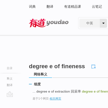
词典
翻译
有道精品课
云笔记
中英
有道 - 网易旗下搜索
degree e of fineness
目录
网络释义
释义
细度
翻译
... degree e of extraction 回采率
degree e of fine
基于1个网页
-
相关网页
go
top