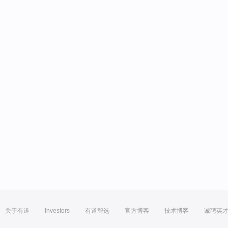
关于有道
Investors
有道智选
官方博客
技术博客
诚聘英