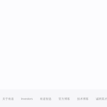
关于有道
Investors
有道智选
官方博客
技术博客
诚聘英