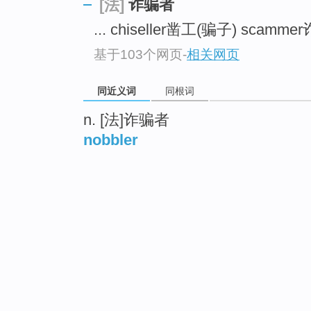
诈骗者
[法]
... chiseller凿工(骗子) scamm
基于103个网页
-
相关网页
同近义词
同根词
n. [法]诈骗者
nobbler