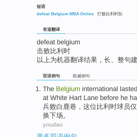
top
短语
defeat Belgium MBA Online
打败比利时队
有道翻译
defeat belgium
击败比利时
以上为机器翻译结果，长、整句
双语例句
权威例句
The
Belgium
international laste
at
White
Hart
Lane
before
he
ha
兵
败
白
鹿
巷
，这位比利时球员
仅
换下场。
youdao
更多双语例句