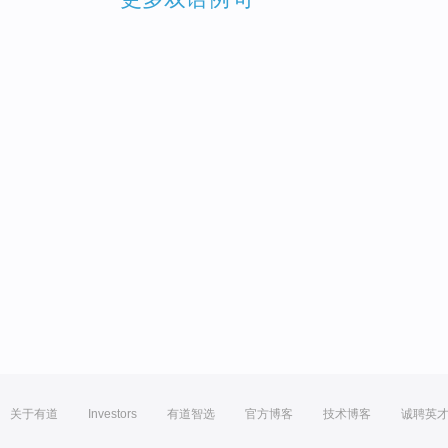
关于有道
Investors
有道智选
官方博客
技术博客
诚聘英