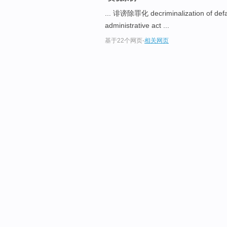
... 诽谤除罪化 decriminalization of de
administrative act ...
基于22个网页
-
相关网页