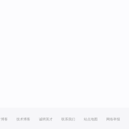
方博客
技术博客
诚聘英才
联系我们
站点地图
网络举报