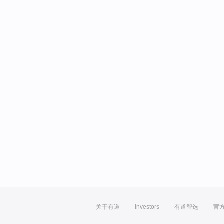
关于有道
Investors
有道智选
官