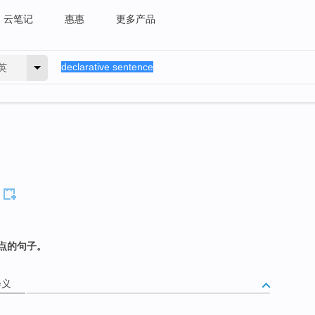
云笔记
惠惠
更多产品
英
点的句子。
释义