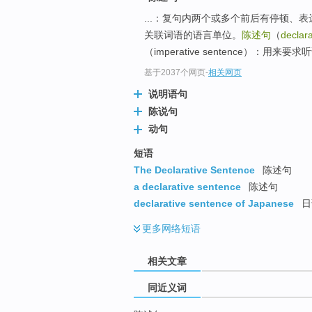
top
...：复句内两个或多个前后有停顿、
关联词语的语言单位。
陈述句
（
declar
（imperative sentence）：用
基于2037个网页
-
相关网页
说明语句
陈说句
动句
短语
The Declarative Sentence
陈述句
a declarative sentence
陈述句
declarative sentence of Japanese
日
更多
网络短语
相关文章
同近义词