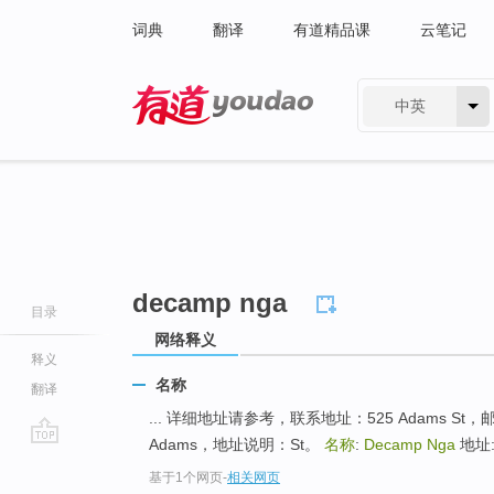
词典
翻译
有道精品课
云笔记
中英
有道 - 网易旗下搜索
decamp nga
目录
网络释义
释义
名称
翻译
... 详细地址请参考，联系地址：525 Adams S
Adams，地址说明：St。
名称
:
Decamp Nga
地址: 
go
基于1个网页
-
相关网页
top