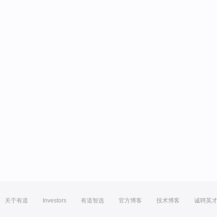
关于有道
Investors
有道智选
官方博客
技术博客
诚聘英