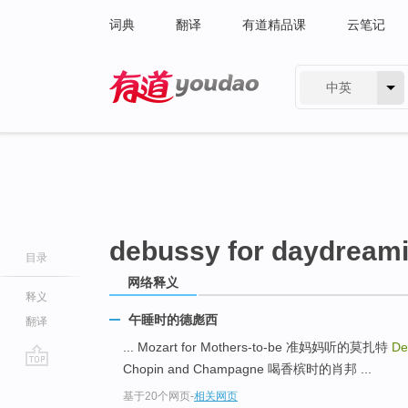
词典
翻译
有道精品课
云笔记
中英
有道 - 网易旗下搜索
debussy for daydream
目录
网络释义
释义
午睡时的德彪西
翻译
... Mozart for Mothers-to-be 准妈妈听的莫扎特
De
Chopin and Champagne 喝香槟时的肖邦 ...
go
基于20个网页
-
相关网页
top