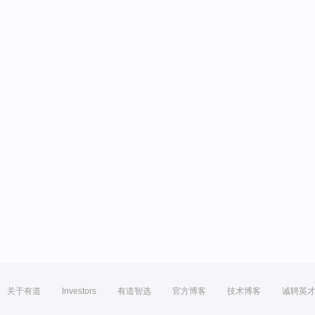
关于有道
Investors
有道智选
官方博客
技术博客
诚聘英